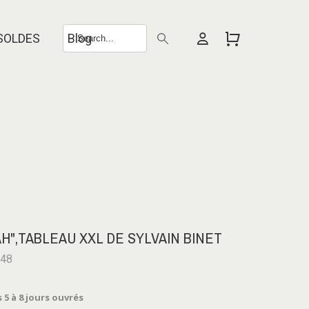
SOLDES
Blog
AH",TABLEAU XXL DE SYLVAIN BINET
448
 5 à 8 jours ouvrés