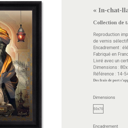
« In-chat-l
Collection de 
Reproduction imp
de vernis sélectif
Encadrement : élé
Fabriqué en Fran
Livré avec un cert
Dimensions : 80x
Référence : 14-5
Des frais de port s’a
Dimensions
50x70
Encadrement