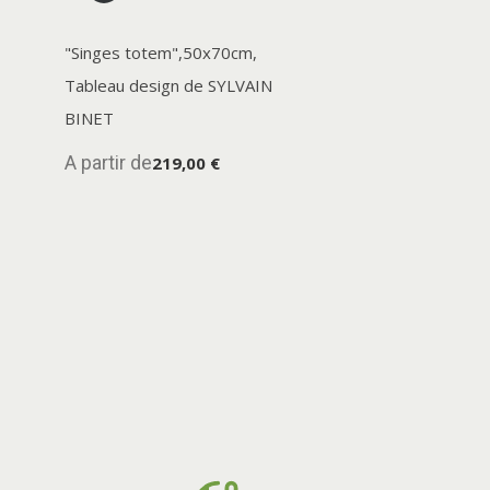
"Singes totem",50x70cm,
Tableau design de SYLVAIN
BINET
A partir de
219,00 €