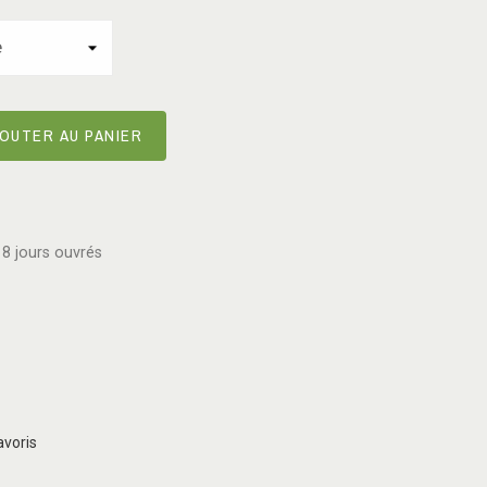
OUTER AU PANIER
8 jours ouvrés
avoris