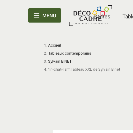
Cadres
Tabl
Accueil
Tableaux contemporains
Sylvain BINET
"In-chat-llah",Tableau XXL de Sylvain Binet