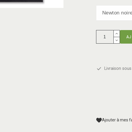
AJ
Livraison sous 
Ajouter à mes f