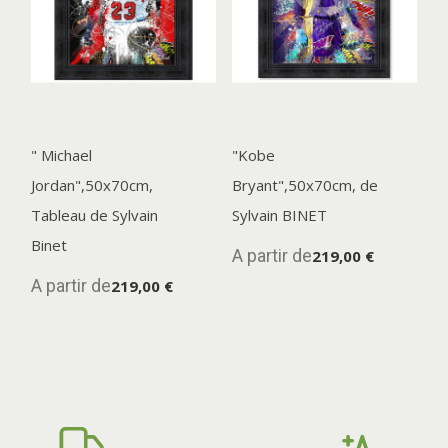
" Michael
"Kobe
Jordan",50x70cm,
Bryant",50x70cm, de
Tableau de Sylvain
Sylvain BINET
Binet
A partir de
219,00 €
A partir de
219,00 €