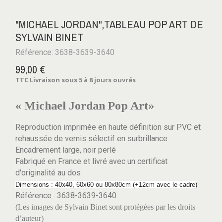
"MICHAEL JORDAN",TABLEAU POP ART DE
SYLVAIN BINET
Référence: 3638-3639-3640
99,00 €
TTC
Livraison sous 5 à 8 jours ouvrés
« Michael Jordan Pop Art»
Reproduction imprimée en haute définition sur PVC et
rehaussée de vernis sélectif en surbrillance
Encadrement large, noir perlé
Fabriqué en France et livré avec un certificat
d'originalité au dos
Dimensions : 40x40, 60x60 ou 80x80cm (+12cm avec le cadre)
Référence : 3638-3639-3640
(Les images de Sylvain Binet sont protégées par les droits
d’auteur)