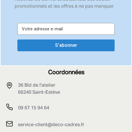
promotionnels et les offres à ne pas manquer
S’abonner
Coordonnées
36 Bld de l'atelier
66240 Saint-Estève
09 67 15 94 64
service-client@deco-cadres.fr