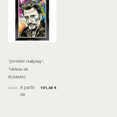
"JOHNNY Hallyday",
Tableau de
ROMARIC
A partir
101,40 €
169,00 €
de