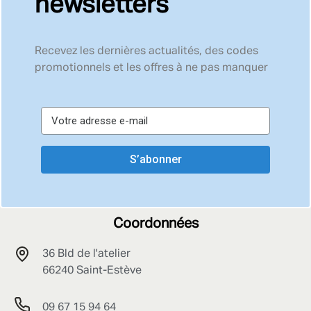
newsletters
Recevez les dernières actualités, des codes
promotionnels et les offres à ne pas manquer
S’abonner
Coordonnées
36 Bld de l'atelier
66240 Saint-Estève
09 67 15 94 64