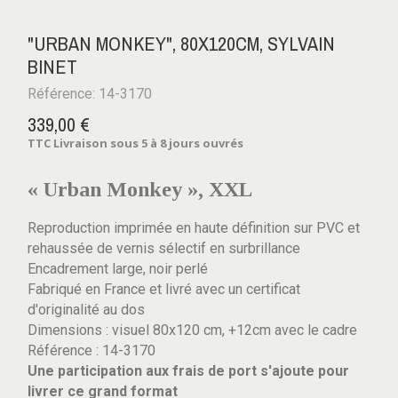
"URBAN MONKEY", 80X120CM, SYLVAIN
BINET
Référence: 14-3170
339,00 €
TTC
Livraison sous 5 à 8 jours ouvrés
« Urban Monkey », XXL
Reproduction imprimée en haute définition sur PVC et
rehaussée de vernis sélectif en surbrillance
Encadrement large, noir perlé
Fabriqué en France et livré avec un certificat
d'originalité au dos
Dimensions : visuel 80x120 cm, +12cm avec le cadre
Référence : 14-3170
Une participation aux frais de port s'ajoute pour
livrer ce grand format