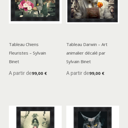
Tableau Chiens
Tableau Darwin – Art
Fleuristes – Sylvain
animalier décalé par
Binet
Sylvain Binet
A partir de
A partir de
99,00 €
99,00 €