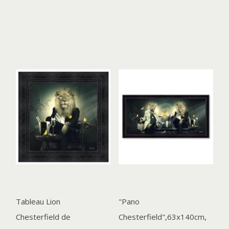
Tableau Lion
"Pano
Chesterfield de
Chesterfield",63x140cm,