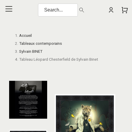
Accueil
Tableaux contemporains
Sylvain BINET
Tableau Léopard Chesterfield de Sylvain Binet