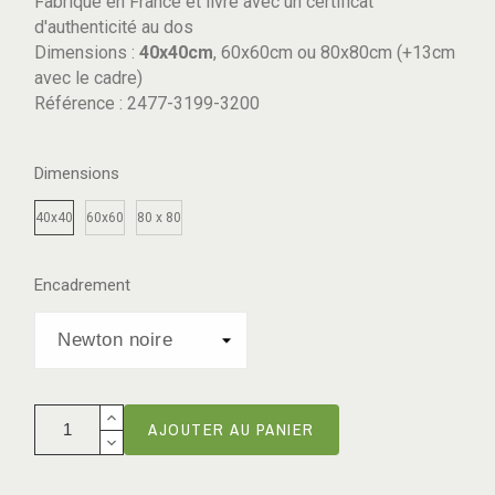
Fabriqué en France et livré avec un certificat
d'authenticité au dos
Dimensions :
40x40cm
, 60x60cm ou 80x80cm (+13cm
avec le cadre)
Référence : 2477-3199-3200
Dimensions
40x40
60x60
80 x 80
Encadrement
AJOUTER AU PANIER