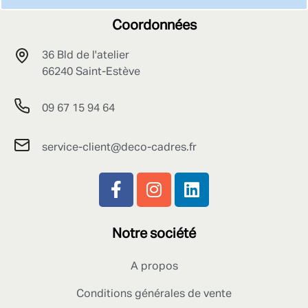
Coordonnées
36 Bld de l'atelier
66240 Saint-Estève
09 67 15 94 64
service-client@deco-cadres.fr
Notre société
A propos
Conditions générales de vente