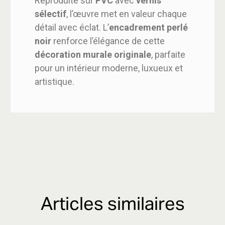
Reproduite sur
PVC
avec
vernis
sélectif
, l’œuvre met en valeur chaque
détail avec éclat. L’
encadrement perlé
noir
renforce l’élégance de cette
décoration murale originale
, parfaite
pour un intérieur moderne, luxueux et
artistique.
Articles similaires