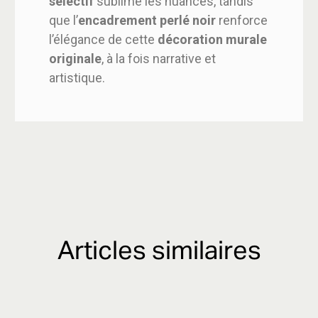
sélectif
sublime les nuances, tandis
que l’
encadrement perlé noir
renforce
l’élégance de cette
décoration murale
originale
, à la fois narrative et
artistique.
Articles similaires