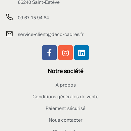
66240 Saint-Estève
09 67 15 94 64
service-client@deco-cadres.fr
Notre société
A propos
Conditions générales de vente
Paiement sécurisé
Nous contacter