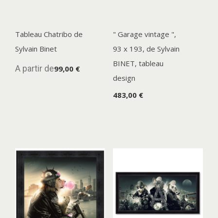
Tableau Chatribo de
" Garage vintage ",
Sylvain Binet
93 x 193, de Sylvain
BINET, tableau
A partir de
99,00 €
design
483,00 €