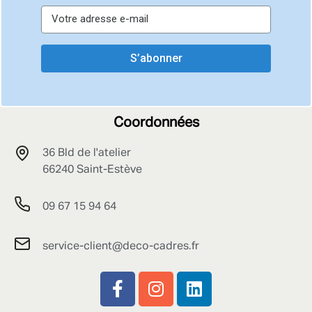
S’abonner
Coordonnées
36 Bld de l'atelier
66240 Saint-Estève
09 67 15 94 64
service-client@deco-cadres.fr