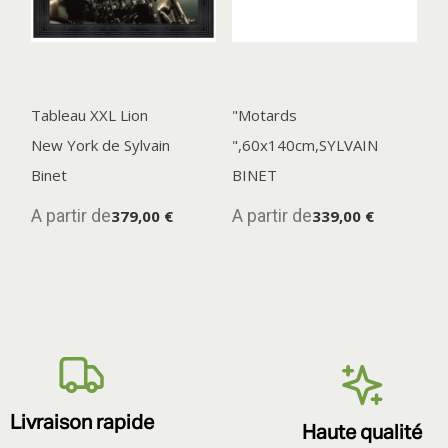
Tableau XXL Lion
"Motards
New York de Sylvain
",60x140cm,SYLVAIN
Binet
BINET
A partir de
A partir de
379,00 €
339,00 €
Livraison rapide
Haute qualité