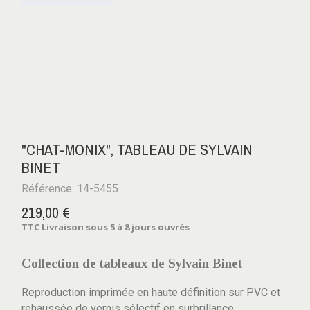
"CHAT-MONIX", TABLEAU DE SYLVAIN
BINET
Référence: 14-5455
219,00 €
TTC
Livraison sous 5 à 8 jours ouvrés
Collection de tableaux de Sylvain Binet
Reproduction imprimée en haute définition sur PVC et
rehaussée de vernis sélectif en surbrillance