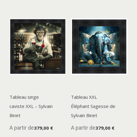
Tableau singe
Tableau XXL
caviste XXL – Sylvain
Éléphant Sagesse de
Binet
Sylvain Binet
A partir de
A partir de
379,00 €
379,00 €