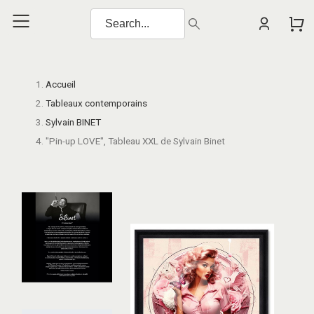
Accueil
Tableaux contemporains
Sylvain BINET
"Pin-up LOVE", Tableau XXL de Sylvain Binet