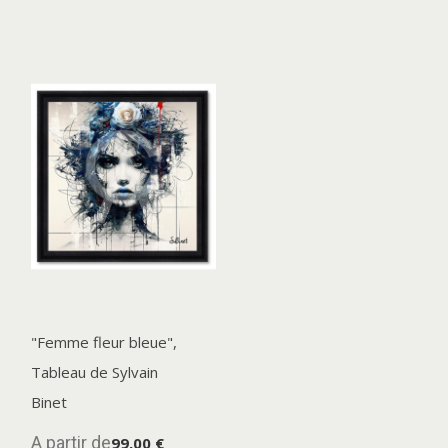
"Femme fleur bleue",
Tableau de Sylvain
Binet
A partir de
99,00 €