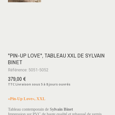
"PIN-UP LOVE", TABLEAU XXL DE SYLVAIN
BINET
Référence: 5051-5052
379,00 €
TTC
Livraison sous 5 à 8 jours ouvrés
«Pin-Up Love», XXL
Tableau contemporain de
Sylvain Binet
Impression sur PVC de haute qualité et rehaussé de vernis