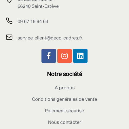
66240 Saint-Estève
09 67 15 94 64
service-client@deco-cadres.fr
Notre société
A propos
Conditions générales de vente
Paiement sécurisé
Nous contacter