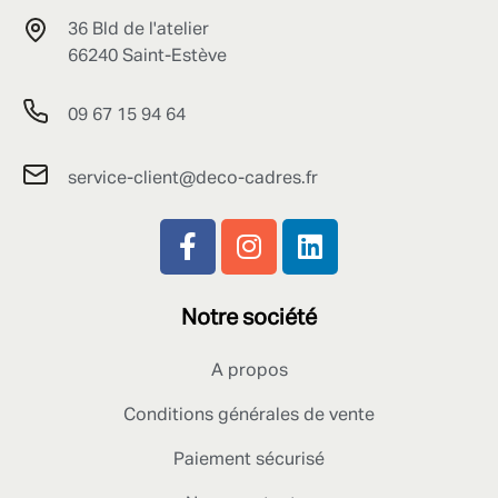
36 Bld de l'atelier
66240 Saint-Estève
09 67 15 94 64
service-client@deco-cadres.fr
Notre société
A propos
Conditions générales de vente
Paiement sécurisé