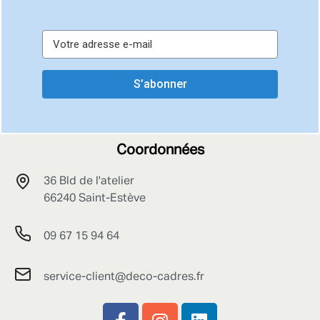
S’abonner
Coordonnées
36 Bld de l'atelier
66240 Saint-Estève
09 67 15 94 64
service-client@deco-cadres.fr