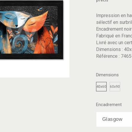
précis
Impression en hau
sélectif en surbri
Encadrement noi
Fabriqué en Fran
Livré avec un cert
Dimensions : 40x
Référence : 746
Dimensions
40x60
60x90
Encadrement