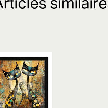
rticles similair