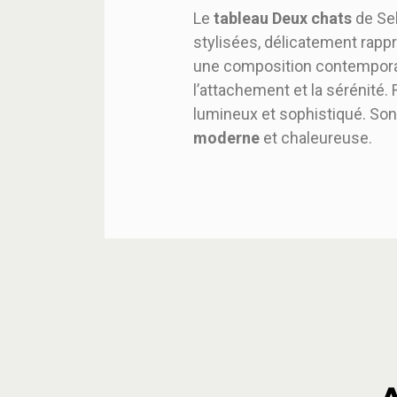
Le
tableau Deux chats
de Sel
stylisées, délicatement rapp
une composition contemporai
l’attachement et la sérénité.
lumineux et sophistiqué. So
moderne
et chaleureuse.