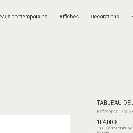
eaux contemporains
Affiches
Décorations
TABLEAU DE
Référence: 7465
104,00 €
TTC
Contactez notr