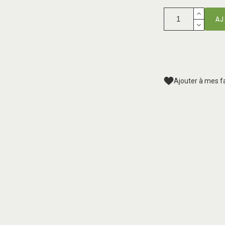
AJ
Ajouter à mes f