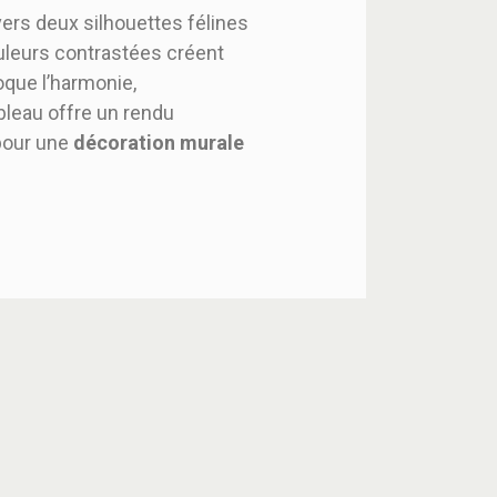
ers deux silhouettes félines
ouleurs contrastées créent
que l’harmonie,
tableau offre un rendu
 pour une
décoration murale