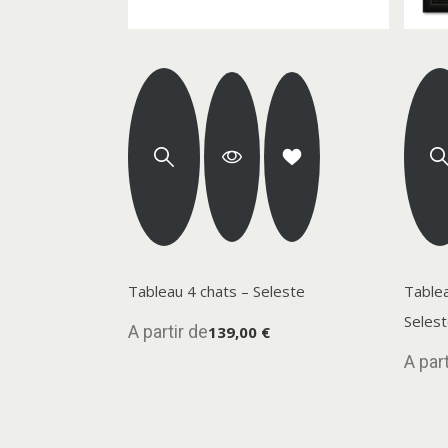
Tableau 4 chats – Seleste
Tablea
Seles
A partir de
139,00 €
A part