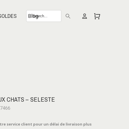
SOLDES
Blog
UX CHATS – SELESTE
-7466
e service client pour un délai de livraison plus