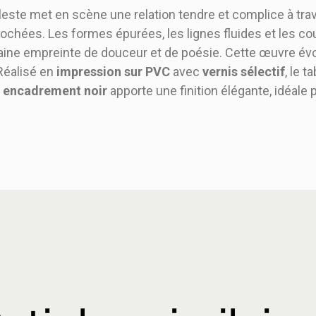
este met en scène une relation tendre et complice à trav
rochées. Les formes épurées, les lignes fluides et les c
ne empreinte de douceur et de poésie. Cette œuvre évo
 Réalisé en
impression sur PVC
avec
vernis sélectif
, le 
n
encadrement noir
apporte une finition élégante, idéale