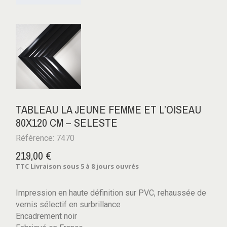
TABLEAU LA JEUNE FEMME ET L’OISEAU
80X120 CM – SELESTE
Référence: 7470
219,00 €
TTC
Livraison sous 5 à 8 jours ouvrés
Impression en haute définition sur PVC, rehaussée de
vernis sélectif en surbrillance
Encadrement noir