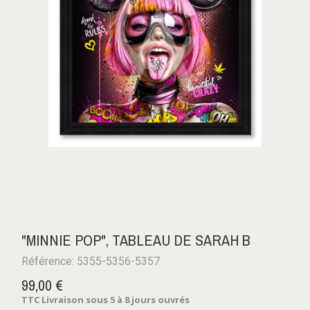
"MINNIE POP", TABLEAU DE SARAH B
Référence: 5355-5356-5357
99,00 €
TTC
Livraison sous 5 à 8 jours ouvrés