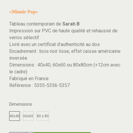
«Minnie Pop»
Tableau contemporain de
Sarah B
Impression sur PVC de haute qualité et rehaussé de
vernis sélectif
Livré avec un certificat d’authenticité au dos
Encadrement : bois noir lisse, effet caisse américaine
inversée
Dimensions : 40x40, 60x60 ou 80x80cm (+12cm avec
le cadre)
Fabriqué en France
Référence : 5355-5356-5357
Dimensions
40x40
60x60
80 x 80