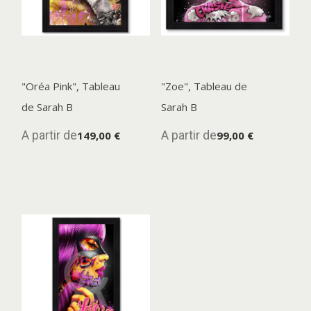
"Oréa Pink", Tableau
"Zoe", Tableau de
de Sarah B
Sarah B
A partir de
A partir de
149,00 €
99,00 €