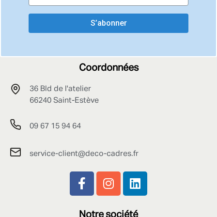
S’abonner
Coordonnées
36 Bld de l'atelier
66240 Saint-Estève
09 67 15 94 64
service-client@deco-cadres.fr
Notre société