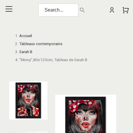
Accueil
Tableaux contemporains
Sarah B
"Minny",80x120cm, Tableau de Sarah B