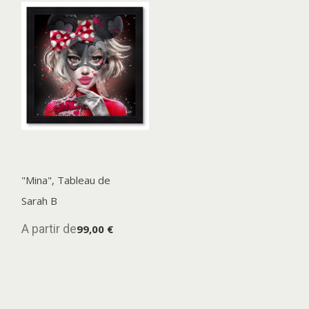
"Mina", Tableau de
Sarah B
A partir de
99,00 €