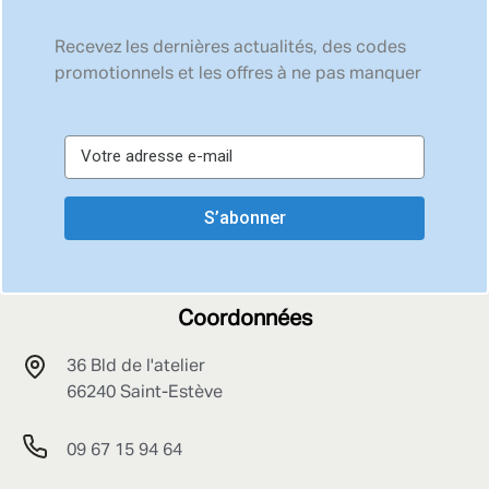
Recevez les dernières actualités, des codes
promotionnels et les offres à ne pas manquer
S’abonner
Coordonnées
36 Bld de l'atelier
66240 Saint-Estève
09 67 15 94 64