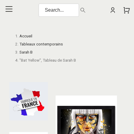
Accueil
Tableaux contemporains
Sarah B
"Bat Yellow", Tableau de Sarah B