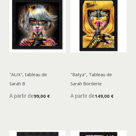
"ALIX", tableau de
"Batya", Tableau de
Sarah B
Sarah Borderie
A partir de
A partir de
99,00 €
149,00 €