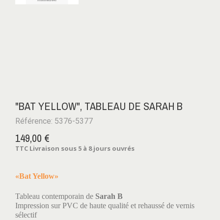
"BAT YELLOW", TABLEAU DE SARAH B
Référence: 5376-5377
149,00 €
TTC
Livraison sous 5 à 8 jours ouvrés
«Bat Yellow»
Tableau contemporain de
Sarah B
Impression sur PVC de haute qualité et rehaussé de vernis
sélectif