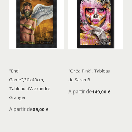
"End
"Oréa Pink", Tableau
Game",30x40cm,
de Sarah B
Tableau d'Alexandre
A partir de
149,00 €
Granger
A partir de
89,00 €