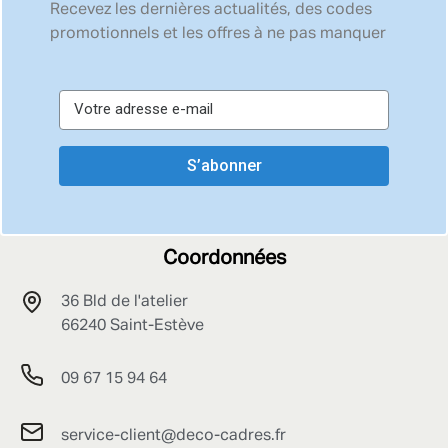
Recevez les dernières actualités, des codes
promotionnels et les offres à ne pas manquer
S’abonner
Coordonnées
36 Bld de l'atelier
66240 Saint-Estève
09 67 15 94 64
service-client@deco-cadres.fr