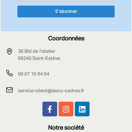
S’abonner
Coordonnées
36 Bld de l'atelier
66240 Saint-Estève
09 67 15 94 64
service-client@deco-cadres.fr
Notre société