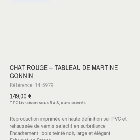
CHAT ROUGE – TABLEAU DE MARTINE
GONNIN
Référence: 14-5979
149,00 €
TTC
Livraison sous 5 à 8 jours ouvrés
Reproduction imprimée en haute définition sur PVC et
rehaussée de vernis sélectif en surbrillance
Encadrement : bois teinté noir, large et élégant