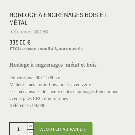
HORLOGE À ENGRENAGES BOIS ET
MÉTAL
Référence: 08.088
335,00 €
TTC
Livraison sous 5 à 8 jours ouvrés
Horloge à engrenages
métal et bois
Dimensions : 80x11x80 cm
Matière : métal noir- bois foncé- avec verre
Les mécanismes de l'heure et des engrenages fonctionnent
avec 3 piles LR6, non fournies
Référence : 08.088
AJOUTER AU PANIER