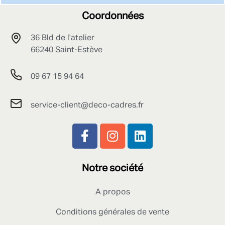
Coordonnées
36 Bld de l'atelier
66240 Saint-Estève
09 67 15 94 64
service-client@deco-cadres.fr
Notre société
A propos
Conditions générales de vente