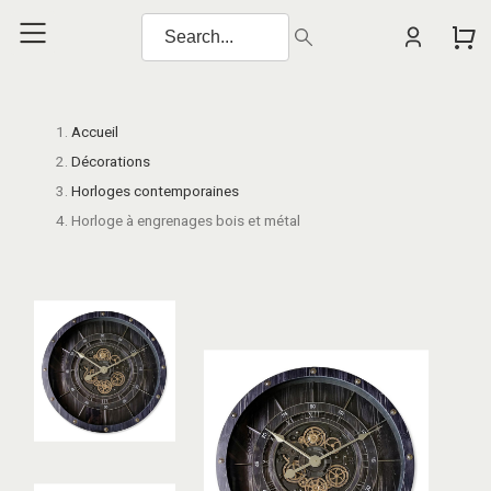
Accueil
Décorations
Horloges contemporaines
Horloge à engrenages bois et métal