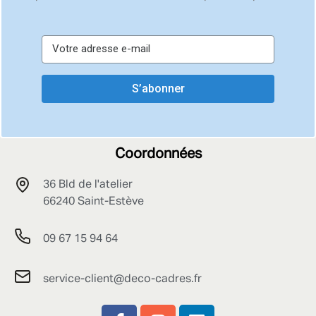
S’abonner
Coordonnées
36 Bld de l'atelier
66240 Saint-Estève
09 67 15 94 64
service-client@deco-cadres.fr