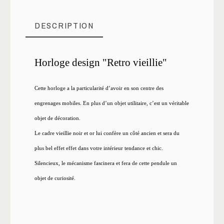
DESCRIPTION
Horloge design "Retro vieillie"
Cette horloge a la particularité d’avoir en son centre des
engrenages mobiles. En plus d’un objet utilitaire, c’est un véritable
objet de décoration.
Le cadre vieillie noir et or lui confère un côté ancien et sera du
plus bel effet effet dans votre intérieur tendance et chic.
Silencieux, le mécanisme fascinera et fera de cette pendule un
objet de curiosité.