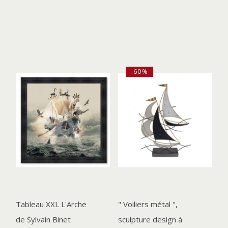
-60%
Tableau XXL L'Arche
" Voiliers métal ",
de Sylvain Binet
sculpture design à