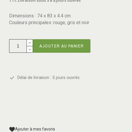
TTC
Livraison sous 5 à 8 jours ouvrés
Dimensions : 74 x 83 x 4.4 cm
Couleurs principales :rouge, gris et noir
AJOUTER AU PANIER
Délai de livraison : 5 jours ouvrés
Ajouter à mes favoris