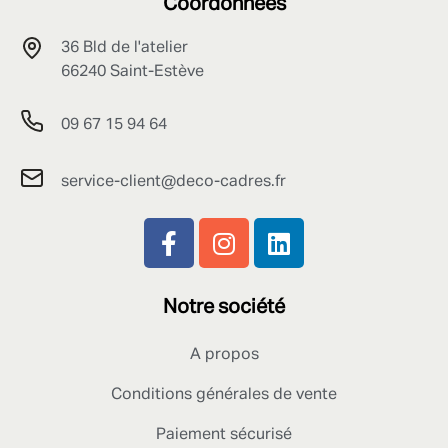
Coordonnées
36 Bld de l'atelier
66240 Saint-Estève
09 67 15 94 64
service-client@deco-cadres.fr
Notre société
A propos
Conditions générales de vente
Paiement sécurisé