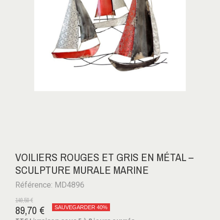
VOILIERS ROUGES ET GRIS EN MÉTAL –
SCULPTURE MURALE MARINE
Référence: MD4896
149,50 €
89,70 €
SAUVEGARDER 40%