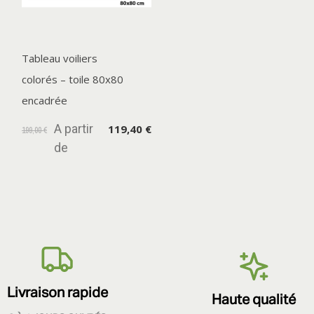
Tableau voiliers
colorés – toile 80x80
encadrée
A partir
119,40 €
199,00 €
de
Livraison rapide
Haute qualité