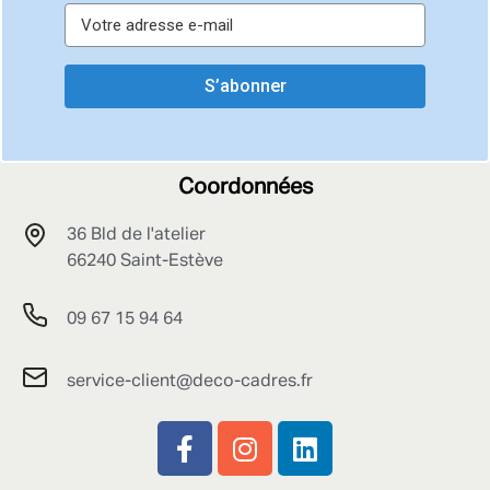
S’abonner
Coordonnées
36 Bld de l'atelier
66240 Saint-Estève
09 67 15 94 64
service-client@deco-cadres.fr