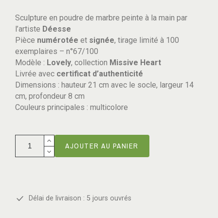
Sculpture en poudre de marbre peinte à la main par
l’artiste
Déesse
Pièce
numérotée
et
signée
, tirage limité à 100
exemplaires – n°67/100
Modèle :
Lovely
, collection
Missive Heart
Livrée avec
certificat d’authenticité
Dimensions : hauteur 21 cm avec le socle, largeur 14
cm, profondeur 8 cm
Couleurs principales : multicolore
AJOUTER AU PANIER
Délai de livraison : 5 jours ouvrés