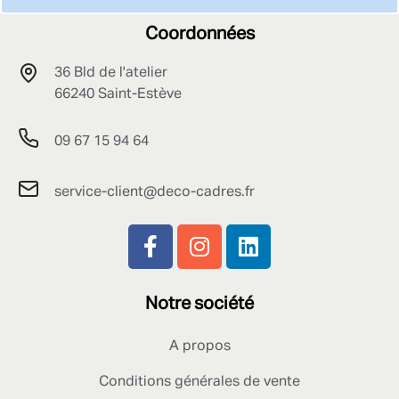
Coordonnées
36 Bld de l'atelier
66240 Saint-Estève
09 67 15 94 64
service-client@deco-cadres.fr
Notre société
A propos
Conditions générales de vente