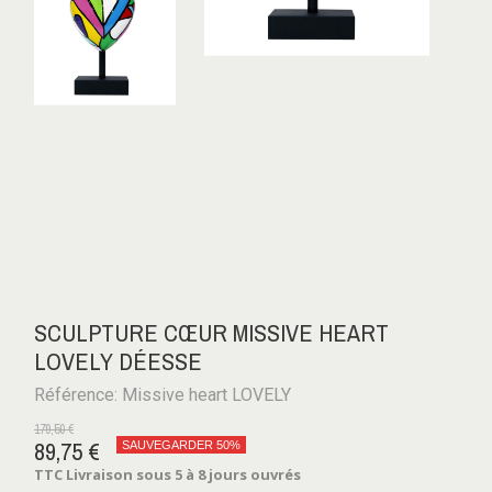
SCULPTURE CŒUR MISSIVE HEART
LOVELY DÉESSE
Référence: Missive heart LOVELY
179,50 €
89,75 €
SAUVEGARDER 50%
TTC
Livraison sous 5 à 8 jours ouvrés