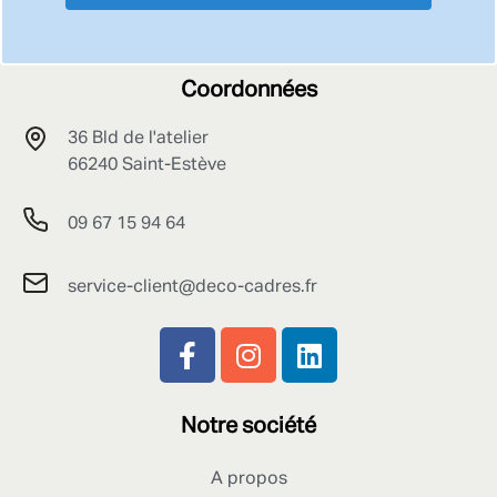
Coordonnées
36 Bld de l'atelier
66240 Saint-Estève
09 67 15 94 64
service-client@deco-cadres.fr
Notre société
A propos