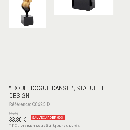
" BOULEDOGUE DANSE ", STATUETTE
DESIGN
Référence: C8625 D
84,50 €
33,80 €
SAUVEGARDER 60%
TTC
Livraison sous 5 à 8 jours ouvrés