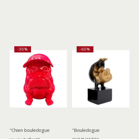
-30%
-60%
"Chien bouledogue
"Bouledogue