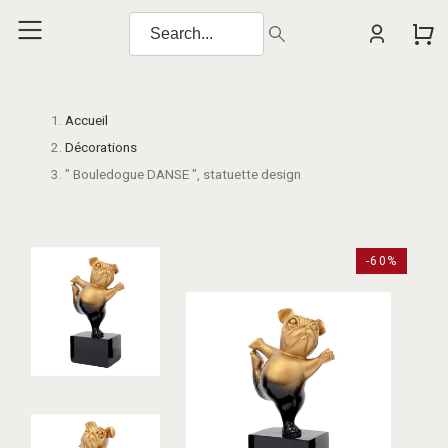
Accueil
Décorations
" Bouledogue DANSE ", statuette design
-60%