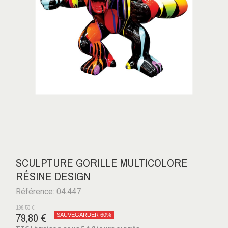
SCULPTURE GORILLE MULTICOLORE
RÉSINE DESIGN
Référence: 04.447
199,50 €
79,80 €
SAUVEGARDER 60%