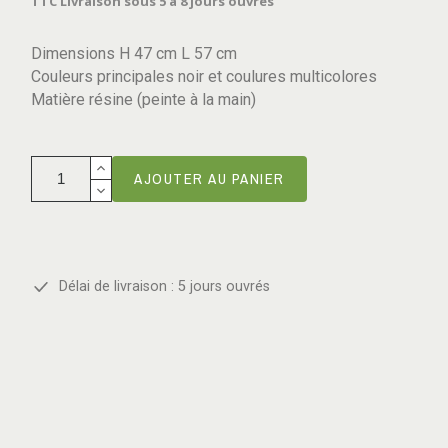
TTC
Livraison sous 5 à 8 jours ouvrés
Dimensions H 47 cm L 57 cm
Couleurs principales noir et coulures multicolores
Matière résine (peinte à la main)
AJOUTER AU PANIER
Délai de livraison : 5 jours ouvrés