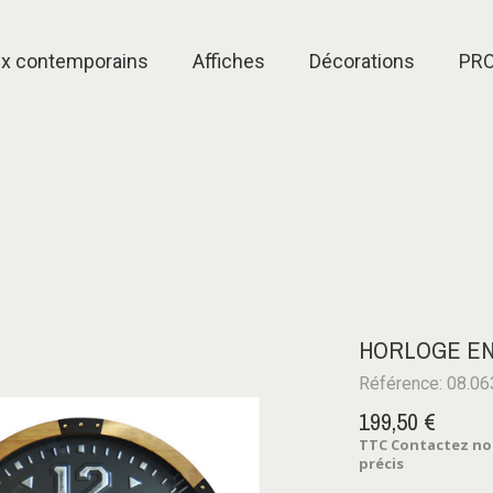
ux contemporains
Affiches
Décorations
PR
HORLOGE EN
Référence: 08.06
199,50 €
TTC
Contactez notr
précis