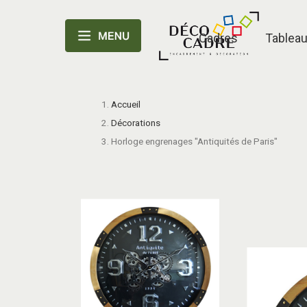
Cadres
Tablea
Accueil
Décorations
Horloge engrenages "Antiquités de Paris"