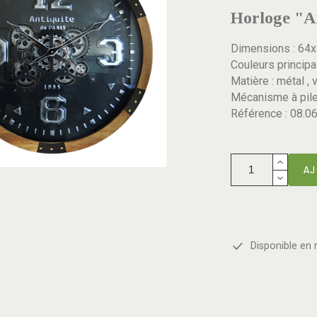
Horloge "An
Dimensions : 64
Couleurs principal
Matière : métal , 
Mécanisme à pile
Référence : 08.0
AJ
Disponible en 