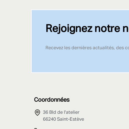
Rejoignez notre n
Recevez les dernières actualités, des 
Coordonnées
36 Bld de l'atelier
66240 Saint-Estève