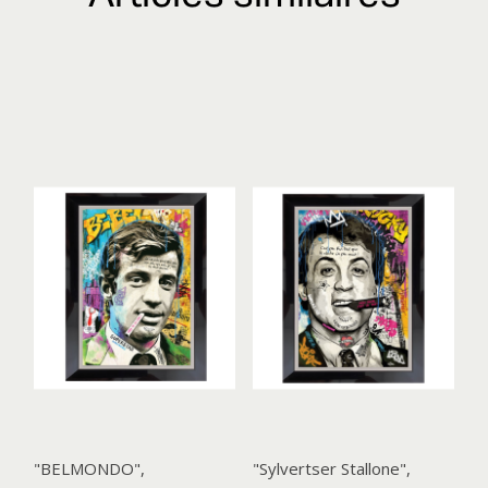
"BELMONDO",
"Sylvertser Stallone",