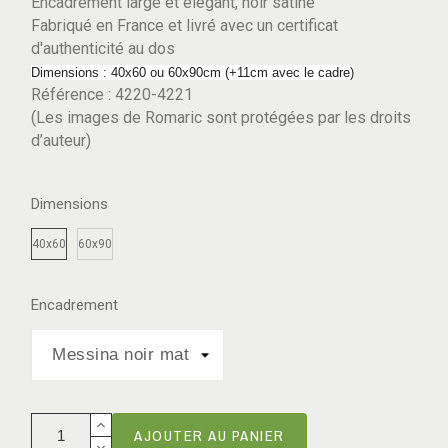
Encadrement large et élégant, noir satiné
Fabriqué en France et livré avec un certificat
d'authenticité au dos
Dimensions : 40x60 ou 60x90cm (+11cm avec le cadre)
Référence : 4220-4221
(Les images de Romaric sont protégées par les droits
d’auteur)
Dimensions
40x60
60x90
Encadrement
AJOUTER AU PANIER