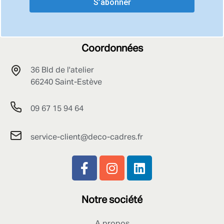
S’abonner
Coordonnées
36 Bld de l'atelier
66240 Saint-Estève
09 67 15 94 64
service-client@deco-cadres.fr
Notre société