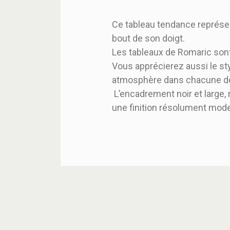
Ce tableau tendance représen
bout de son doigt.
Les tableaux de Romaric sont
Vous apprécierez aussi le sty
atmosphère dans chacune de 
L’encadrement noir et large,
une finition résolument mode