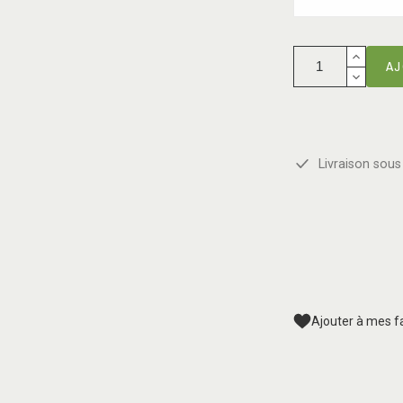
AJ
Livraison sous 
Ajouter à mes f