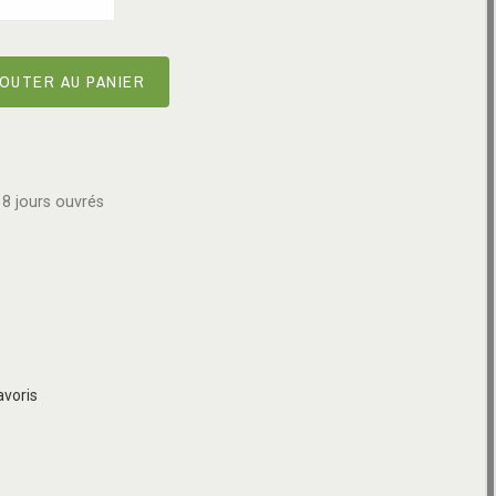
OUTER AU PANIER
8 jours ouvrés
avoris