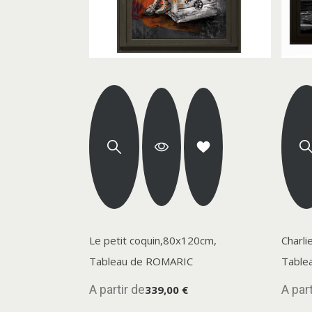
Le petit coquin,80x120cm,
Charli
Tableau de ROMARIC
Table
A partir de
A part
339,00 €