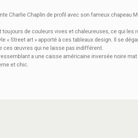
te Charlie Chaplin de profil avec son fameux chapeau Mel
 toujours de couleurs vives et chaleureuses, ce qui les r
le « Street art » apporté à ces tableaux design. Il se dé
ces œuvres qui ne laisse pas indifférent.
 ressemblant a une caisse américaine inversée noire mat
rne et chic.