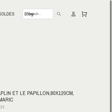
SOLDES
Blog
PLIN ET LE PAPILLON,80X120CM,
MARIC
233