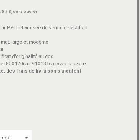
 5 à 8 jours ouvrés
ur PVC rehaussée de vernis sélectif en
 mat, large et moderne
ce
ificat d'originalité au dos
uel 80X120cm, 91X131cm avec le cadre
e, des frais de livraison s'ajoutent