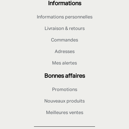
Informations
Informations personnelles
Livraison & retours
Commandes
Adresses
Mes alertes
Bonnes affaires
Promotions
Nouveaux produits
Meilleures ventes