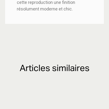
cette reproduction une finition
résolument moderne et chic.
Articles similaires