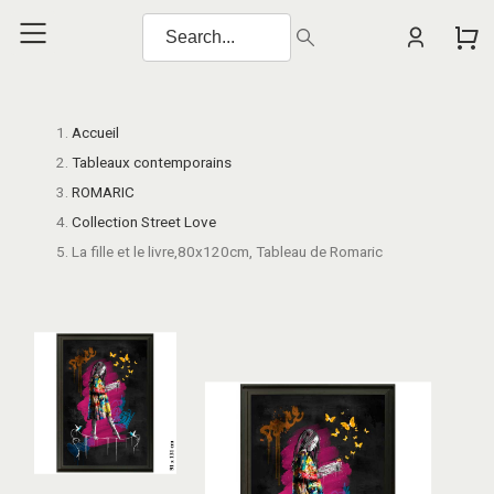
Accueil
Tableaux contemporains
ROMARIC
Collection Street Love
La fille et le livre,80x120cm, Tableau de Romaric