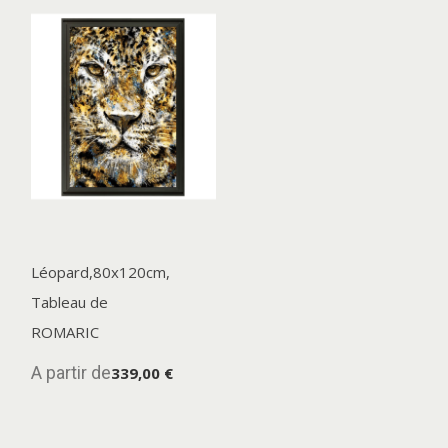
Léopard,80x120cm,
Tableau de
ROMARIC
A partir de
339,00 €