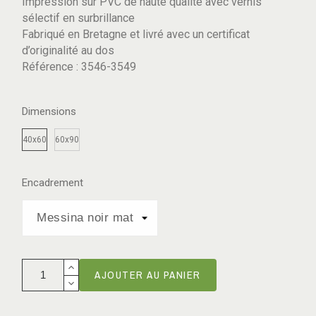
Impression sur PVC de haute qualité avec vernis
sélectif en surbrillance
Fabriqué en Bretagne et livré avec un certificat
d’originalité au dos
Référence : 3546-3549
Dimensions
40x60
60x90
Encadrement
AJOUTER AU PANIER