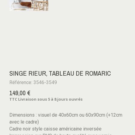
SINGE RIEUR, TABLEAU DE ROMARIC
Référence: 3546-3549
149,00 €
TTC
Livraison sous 5 à 8 jours ouvrés
Dimensions : visuel de 40x60cm ou 60x90cm (+12cm
avec le cadre)
Cadre noir style caisse américaine inversée