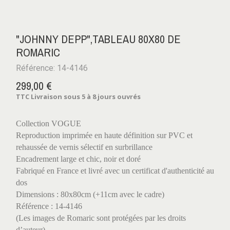
"JOHNNY DEPP",TABLEAU 80X80 DE
ROMARIC
Référence: 14-4146
299,00 €
TTC
Livraison sous 5 à 8 jours ouvrés
Collection VOGUE
Reproduction imprimée en haute définition sur PVC et
rehaussée de vernis sélectif en surbrillance
Encadrement large et chic, noir et doré
Fabriqué en France et livré avec un certificat d'authenticité au
dos
Dimensions : 80x80cm (+11cm avec le cadre)
Référence : 14-4146
(Les images de Romaric sont protégées par les droits
d’auteur)