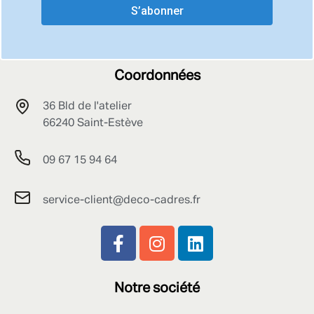
S’abonner
Coordonnées
36 Bld de l'atelier
66240 Saint-Estève
09 67 15 94 64
service-client@deco-cadres.fr
Notre société