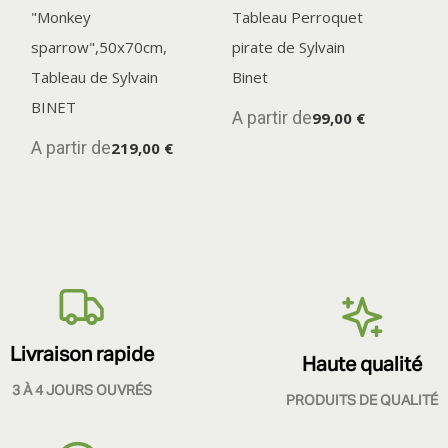
"Monkey
Tableau Perroquet
sparrow",50x70cm,
pirate de Sylvain
Tableau de Sylvain
Binet
BINET
A partir de
99,00 €
A partir de
219,00 €
Livraison rapide
Haute qualité
3 À 4 JOURS OUVRÉS
PRODUITS DE QUALITÉ