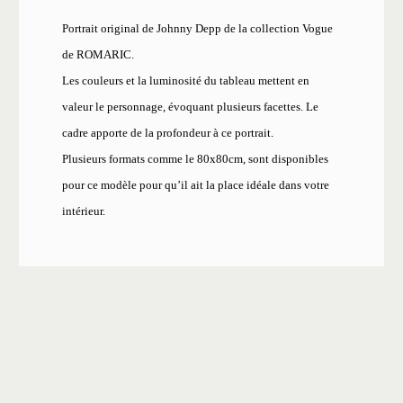
Portrait original de Johnny Depp de la collection Vogue
de ROMARIC.
Les couleurs et la luminosité du tableau mettent en
valeur le personnage, évoquant plusieurs facettes. Le
cadre apporte de la profondeur à ce portrait.
Plusieurs formats comme le 80x80cm, sont disponibles
pour ce modèle pour qu’il ait la place idéale dans votre
intérieur.