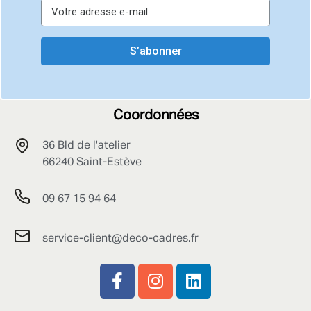
S’abonner
Coordonnées
36 Bld de l'atelier
66240 Saint-Estève
09 67 15 94 64
service-client@deco-cadres.fr