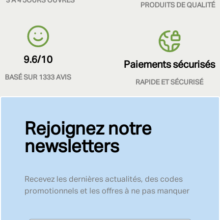
3 À 4 JOURS OUVRÉS
PRODUITS DE QUALITÉ
9.6/10
Paiements sécurisés
BASÉ SUR 1333 AVIS
RAPIDE ET SÉCURISÉ
Rejoignez notre
newsletters
Recevez les dernières actualités, des codes
promotionnels et les offres à ne pas manquer