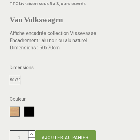
TTC
Livraison sous 5 à 8 jours ouvrés
Van Volkswagen
Affiche encadrée collection Vissevasse
Encadrement : alu noir ou alu naturel
Dimensions : 50x70cm
Dimensions
50x70
Couleur
Noir
naturel
AJOUTER AU PANIER