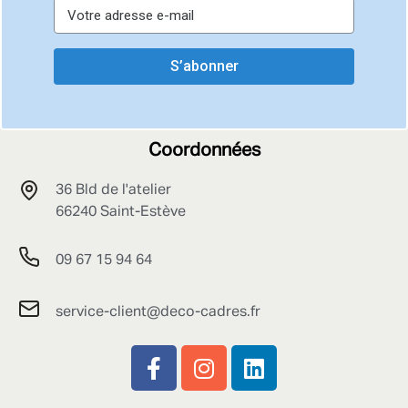
S’abonner
Coordonnées
36 Bld de l'atelier
66240 Saint-Estève
09 67 15 94 64
service-client@deco-cadres.fr