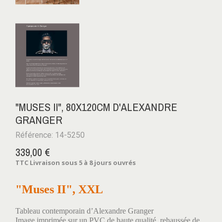
"MUSES II", 80X120CM D'ALEXANDRE
GRANGER
Référence: 14-5250
339,00 €
TTC
Livraison sous 5 à 8 jours ouvrés
"Muses II", XXL
Tableau contemporain d’Alexandre Granger
Image imprimée sur un PVC de haute qualité, rehaussée de