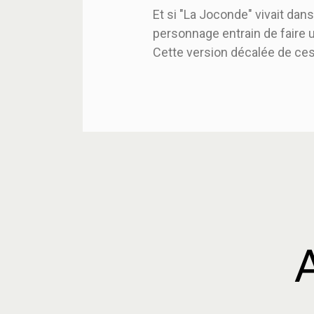
Et si "La Joconde" vivait da
personnage entrain de faire u
Cette version décalée de ce
A