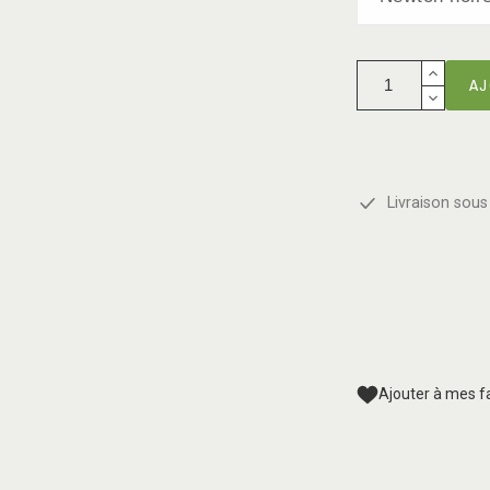
AJ
Livraison sous 
Ajouter à mes f