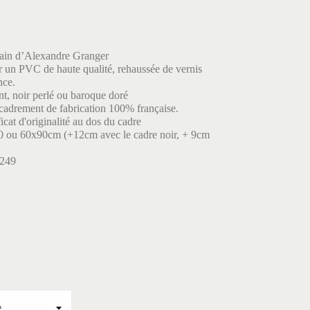
ain d’Alexandre Granger
 un PVC de haute qualité, rehaussée de vernis
nce.
t, noir perlé ou baroque doré
cadrement de fabrication 100% française.
icat d'originalité au dos du cadre
0 ou 60x90cm (+12cm avec le cadre noir, + 9cm
5249