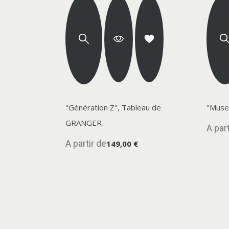
"Génération Z", Tableau de
"Muse
GRANGER
A part
A partir de
149,00 €