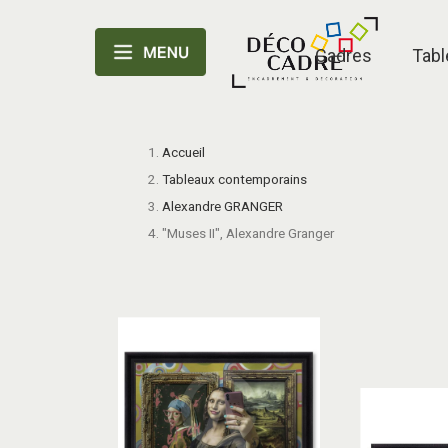
Cadres
Tabl
Accueil
Tableaux contemporains
Alexandre GRANGER
"Muses II", Alexandre Granger