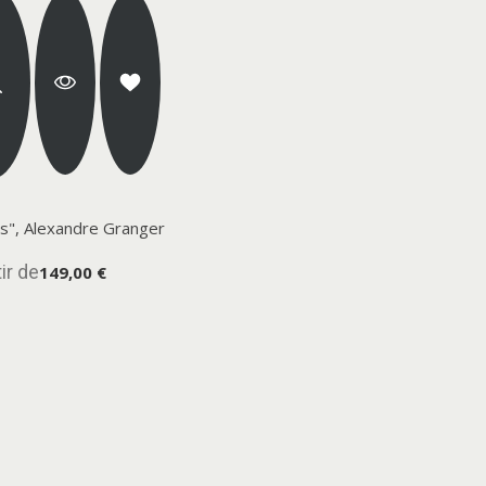
s", Alexandre Granger
ir de
149,00 €