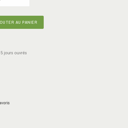
OUTER AU PANIER
5 jours ouvrés
avoris