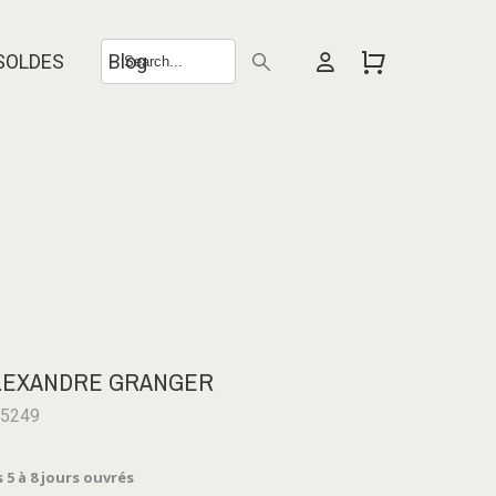
SOLDES
Blog
 ALEXANDRE GRANGER
-5249
 5 à 8 jours ouvrés