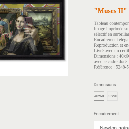
"Muses II"
Tableau contempor
Image imprimée sur
sélectif en surbrilla
Encadrement élégan
Reproduction et en
Livré avec un certif
Dimensions : 40x6
avec le cadre doré
Référence : 5248-
Dimensions
40x60
60x90
Encadrement