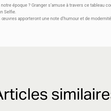
ns notre époque ? Granger s'amuse à travers ce tableau c
n Selfie.
s œuvres apporteront une note d'humour et de modernité 
rticles similair