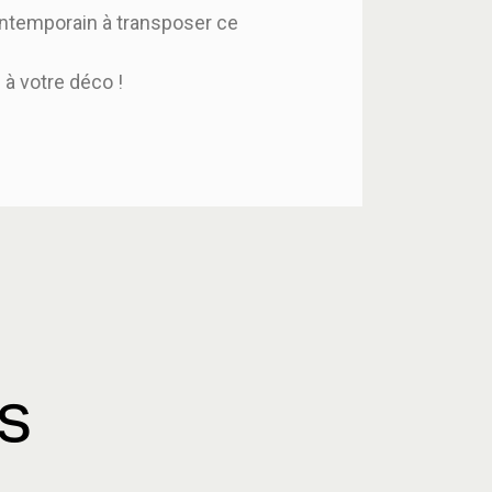
ontemporain à transposer ce
à votre déco !
es