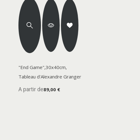
"End Game",30x40cm,
Tableau d'Alexandre Granger
A partir de
89,00 €