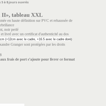
 5 à 8 jours ouvrés
 II», tableau XXL
mée en haute définition sur PVC et rehaussée de
urbrillance
t, noir perlé
t livré avec un certificat d'authenticité au dos
cm (+12cm avec le cadre, +16.5 avec le cadre doré)
andre Granger sont protégées par les droits
8
aux frais de port s’ajoute pour livrer ce format