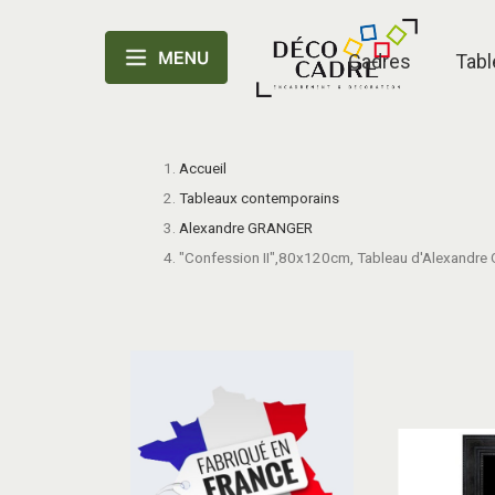
Cadres
Tabl
Accueil
Tableaux contemporains
Alexandre GRANGER
"Confession II",80x120cm, Tableau d'Alexandre 