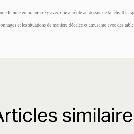
une femme en nonne sexy avec une auréole au dessus de la tête. Il s’a
nnages et les situations de manière décalée et amusante avec des table
rticles similair