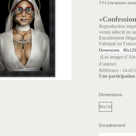
TTC
Livraison sous
«Confession
Reproduction impri
vernis sélectif en s
Encadrement élégan
Fabriqué en France e
Dimensions : 80x120
(Les images d’Alex
d’auteur)
Référence : 14-415
Une participation 
Dimensions
80x120
Encadrement