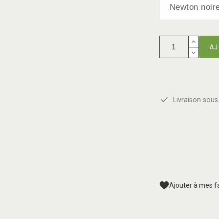
AJ
Livraison sous 
Ajouter à mes f