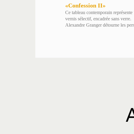
«Confession II»
Ce tableau contemporain représente 
vernis sélectif, encadrée sans verre.
Alexandre Granger détourne les perso
A