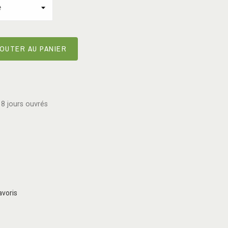
OUTER AU PANIER
8 jours ouvrés
avoris