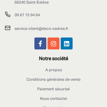
66240 Saint-Estève
09 67 15 94 64
service-client@deco-cadres.fr
Notre société
A propos
Conditions générales de vente
Paiement sécurisé
Nous contacter