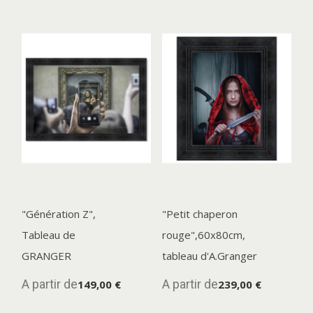
"Génération Z",
"Petit chaperon
Tableau de
rouge",60x80cm,
GRANGER
tableau d'A.Granger
A partir de
A partir de
149,00 €
239,00 €