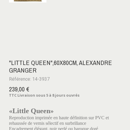
"LITTLE QUEEN",60X80CM, ALEXANDRE
GRANGER
Référence: 14-3937
239,00 €
TTC
Livraison sous 5 à 8 jours ouvrés
«Little Queen»
Reproduction imprimée en haute définition sur PVC et
rehaussée de vernis sélectif en surbrillance
Encadrement élégant, noir perlé ou baroque doré