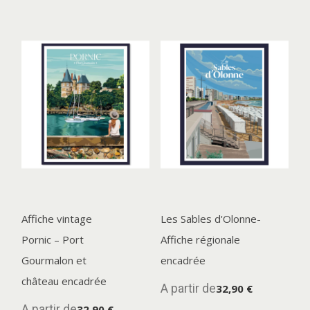
Affiche vintage
Les Sables d'Olonne-
Pornic – Port
Affiche régionale
Gourmalon et
encadrée
château encadrée
A partir de
32,90 €
A partir de
32,90 €