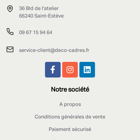
36 Bld de l'atelier
66240 Saint-Estève
09 67 15 94 64
service-client@deco-cadres.fr
Notre société
A propos
Conditions générales de vente
Paiement sécurisé