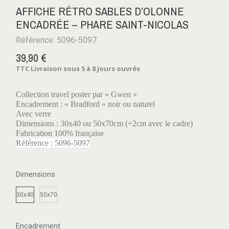
AFFICHE RÉTRO SABLES D’OLONNE
ENCADRÉE – PHARE SAINT-NICOLAS
Référence: 5096-5097
39,90 €
TTC
Livraison sous 5 à 8 jours ouvrés
Collection travel poster par « Gwen »
Encadrement : « Bradford » noir ou naturel
Avec verre
Dimensions : 30x40 ou 50x70cm (+2cm avec le cadre)
Fabrication 100% française
Référence : 5096-5097
Dimensions
30x40
50x70
Encadrement