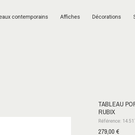
eaux contemporains
Affiches
Décorations
TABLEAU POR
RUBIX
Référence: 14.51
279,00 €