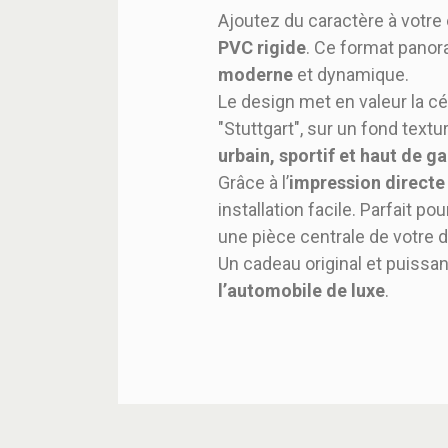
Ajoutez du caractère à votr
PVC rigide
. Ce format panor
moderne
et dynamique.
Le design met en valeur la c
"Stuttgart", sur un fond textu
urbain, sportif et haut de 
Grâce à l’
impression directe
installation facile. Parfait po
une pièce centrale de votre 
Un cadeau original et puissa
l’automobile de luxe
.