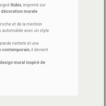
signé
Rubix
, imprimé sur
e
décoration murale
rsche et de la mention
ers automobile avec un style
 grande netteté et une
n contemporain
, il devient
design mural inspiré de