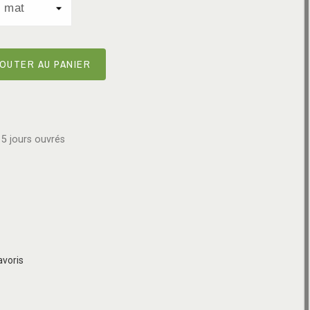
OUTER AU PANIER
5 jours ouvrés
avoris