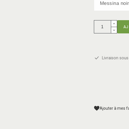
AJ
Livraison sous 
Ajouter à mes f