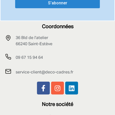
S’abonner
Coordonnées
36 Bld de l'atelier
66240 Saint-Estève
09 67 15 94 64
service-client@deco-cadres.fr
Notre société