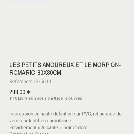
LES PETITS AMOUREUX ET LE MORPION-
ROMARIC-80X80CM
Référence: 14-5614
299,00 €
TTC
Livraison sous 5 à 8 jours ouvrés
Impression en haute définition sur PVC, rehaussée de
vernis sélectif en surbrillance
Encadrement « Alicante », noir et doré