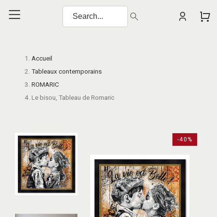
Accueil
Tableaux contemporains
ROMARIC
Le bisou, Tableau de Romaric
-40%