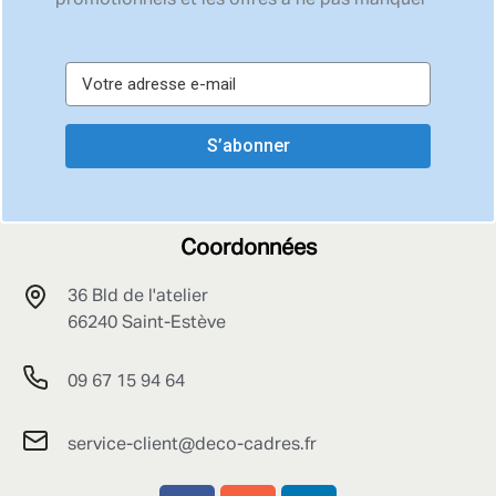
promotionnels et les offres à ne pas manquer
S’abonner
Coordonnées
36 Bld de l'atelier
66240 Saint-Estève
09 67 15 94 64
service-client@deco-cadres.fr