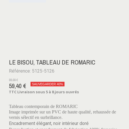
LE BISOU, TABLEAU DE ROMARIC
Référence: 5125-5126
99,00 €
59,40 €
SAUVEGARDER 40%
TTC
Livraison sous 5 à 8 jours ouvrés
Tableau contemporain de ROMARIC
Image imprimée sur un PVC de haute qualité, rehaussée de
vernis sélectif en surbrillance.
Encadrement élégant, noir intérieur doré