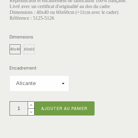
Reproduction et encadrement de fabrication 100% française.
Livré avec un certificat d'originalité au dos du cadre
Dimensions : 40x40 ou 60x60cm (+11cm avec le cadre)
Référence : 5125-5126
Dimensions
40x40
60x60
Encadrement
AJOUTER AU PANIER