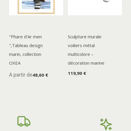
"Phare d'Ar men
Sculpture murale
",Tableau design
voiliers métal
marin, collection
multicolore –
OXEA
décoration marine
119,90 €
A partir de
48,60 €