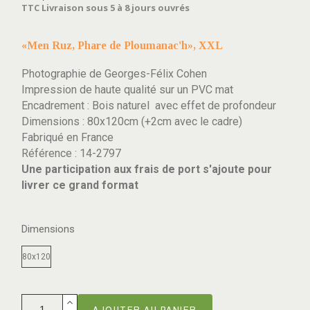
TTC
Livraison sous 5 à 8 jours ouvrés
«Men Ruz, Phare de Ploumanac'h», XXL
Photographie de Georges-Félix Cohen
Impression de haute qualité sur un PVC mat
Encadrement : Bois naturel
avec effet de profondeur
Dimensions : 80x120cm (+2cm avec le cadre)
Fabriqué en France
Référence : 14-2797
Une participation aux frais de port s'ajoute pour
livrer ce grand format
Dimensions
80x120
AJOUTER AU PANIER