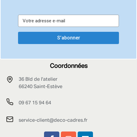
S’abonner
Coordonnées
36 Bld de l'atelier
66240 Saint-Estève
09 67 15 94 64
service-client@deco-cadres.fr