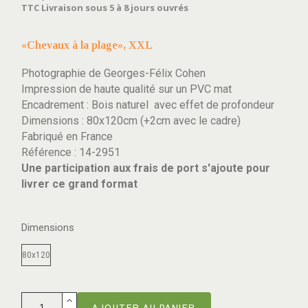
TTC
Livraison sous 5 à 8 jours ouvrés
«Chevaux à la plage», XXL
Photographie de Georges-Félix Cohen
Impression de haute qualité sur un PVC mat
Encadrement : Bois naturel
avec effet de profondeur
Dimensions : 80x120cm (+2cm avec le cadre)
Fabriqué en France
Référence : 14-2951
Une participation aux frais de port s'ajoute pour
livrer ce grand format
Dimensions
80x120
AJOUTER AU PANIER