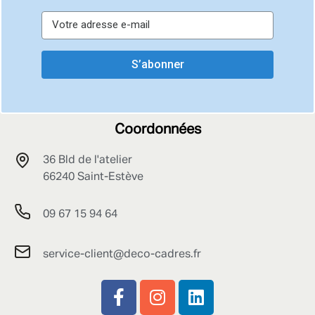
S’abonner
Coordonnées
36 Bld de l'atelier
66240 Saint-Estève
09 67 15 94 64
service-client@deco-cadres.fr