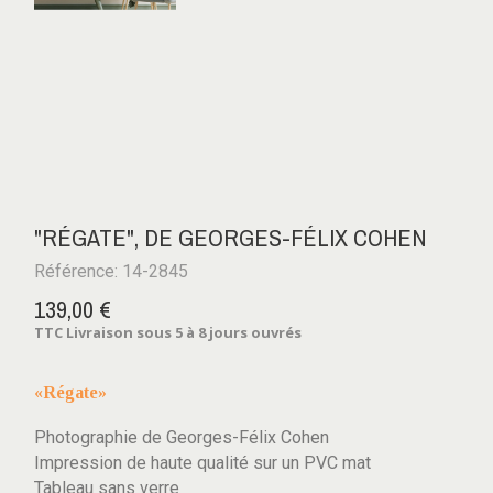
"RÉGATE", DE GEORGES-FÉLIX COHEN
Référence: 14-2845
139,00 €
TTC
Livraison sous 5 à 8 jours ouvrés
«Régate»
Photographie de Georges-Félix Cohen
Impression de haute qualité sur un PVC mat
Tableau sans verre